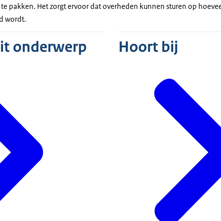
e pakken. Het zorgt ervoor dat overheden kunnen sturen op hoevee
d wordt.
dit onderwerp
Hoort bij