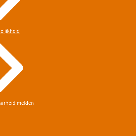
elijkheid
arheid melden