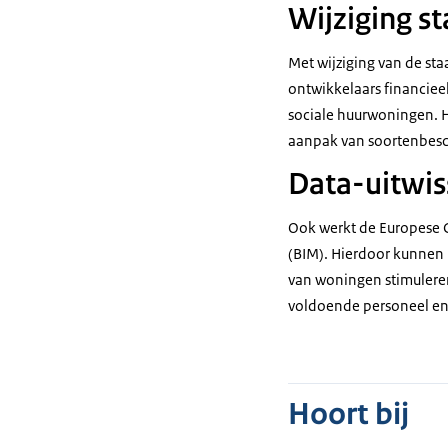
Wijziging s
Met wijziging van de st
ontwikkelaars financiee
sociale huurwoningen. H
aanpak van soortenbesch
Data-uitwis
Ook werkt de Europese C
(BIM). Hierdoor kunnen
van woningen stimulere
voldoende personeel en 
Hoort bij