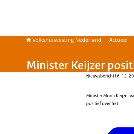
Volkshuisvesting Nederland
Actueel
Minister Keijzer posi
Nieuwsbericht
16-12-20
Minister Mona Keijzer va
positief over het