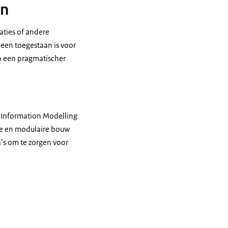
en
aties of andere
een toegestaan is voor
p een pragmatischer
g Information Modelling
ge en modulaire bouw
’s om te zorgen voor