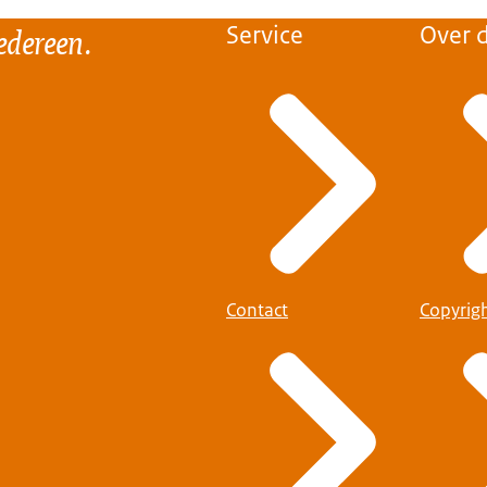
edereen.
Service
Over d
Contact
Copyrig