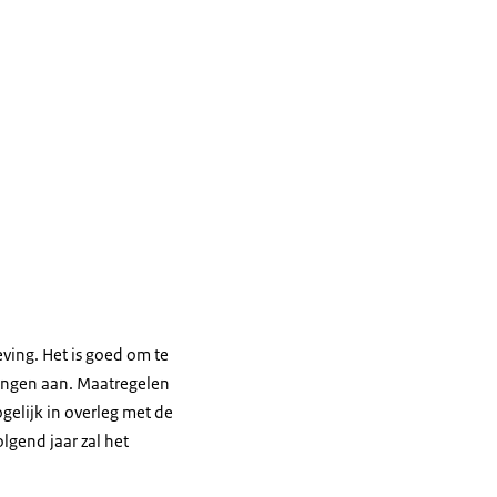
ving. Het is goed om te
ingen aan. Maatregelen
ogelijk in overleg met de
gend jaar zal het