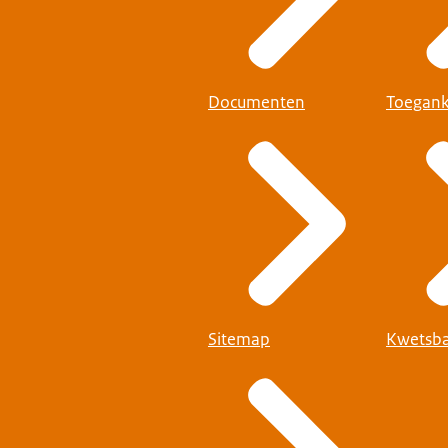
Documenten
Toegank
Sitemap
Kwetsba