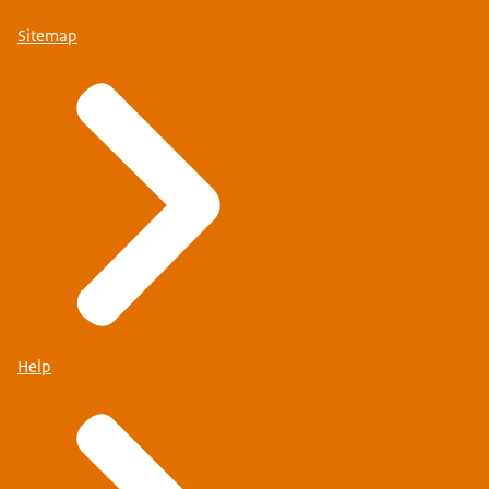
Sitemap
Help