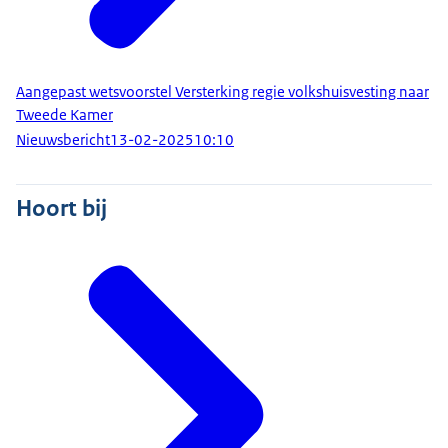
Aangepast wetsvoorstel Versterking regie volkshuisvesting naar
Tweede Kamer
Nieuwsbericht
13-02-2025
10:10
Hoort bij