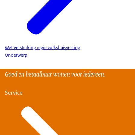
Wet Versterking regie volkshuisvesting
Onderwerp
Goed en betaalbaar wonen voor iedereen.
Service