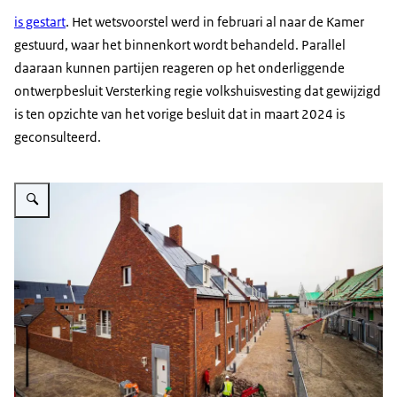
is gestart
. Het wetsvoorstel werd in februari al naar de Kamer
gestuurd, waar het binnenkort wordt behandeld. Parallel
daaraan kunnen partijen reageren op het onderliggende
ontwerpbesluit Versterking regie volkshuisvesting dat gewijzigd
is ten opzichte van het vorige besluit dat in maart 2024 is
geconsulteerd.
Vergroot afbeelding Duurzame nieuwbouwwijk Schoemaker Plantage in a