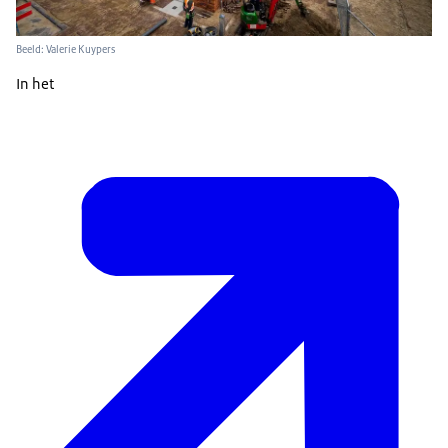
Beeld: Valerie Kuypers
In het