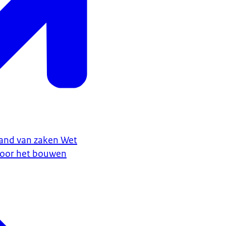
tand van zaken Wet
voor het bouwen