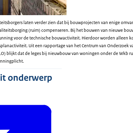
eitsborgers laten verder zien dat bij bouwprojecten van enige omva
waliteitsborging (ruim) compenseren. Bij het bouwen van nieuwe b
gunning voor de technische bouwactiviteit. Hierdoor worden alleen 
planactiviteit. Uit een rapportage van het Centrum van Onderzoek 
O) blijkt dat de leges bij nieuwbouw van woningen onder de Wkb ru
unningplicht.
dit onderwerp