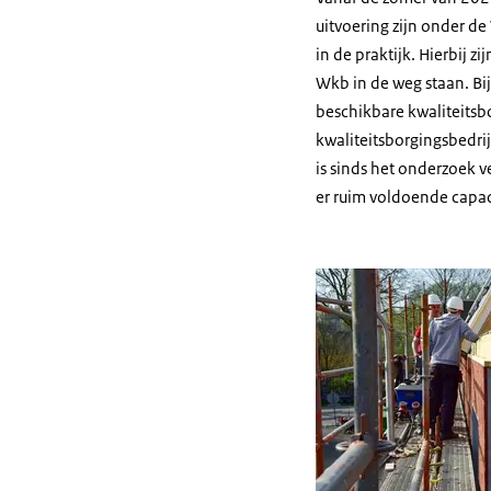
uitvoering zijn onder d
in de praktijk. Hierbij
Wkb in de weg staan. Bi
beschikbare kwaliteitsbo
kwaliteitsborgingsbedri
is sinds het onderzoek 
er ruim voldoende capaci