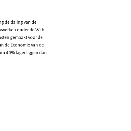
ng de daling van de
ouwwerken onder de Wkb
kosten gemaakt voor de
van de Economie van de
im 40% lager liggen dan