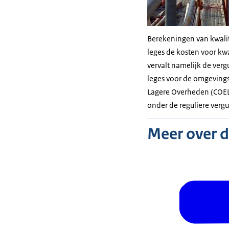
Berekeningen van kwalit
leges de kosten voor k
vervalt namelijk de ver
leges voor de omgevings
Lagere Overheden (COEL
onder de reguliere verg
Meer over 