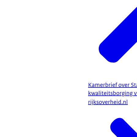
Kamerbrief over S
kwaliteitsborging 
rijksoverheid.nl