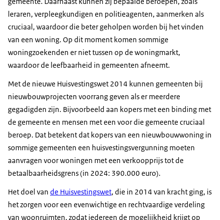
gemeente. Daarnaast kunnen zij bepaalde beroepen, zoals
leraren, verpleegkundigen en politieagenten, aanmerken als
cruciaal, waardoor die beter geholpen worden bij het vinden
van een woning. Op dit moment komen sommige
woningzoekenden er niet tussen op de woningmarkt,
waardoor de leefbaarheid in gemeenten afneemt.
Met de nieuwe Huisvestingswet 2014 kunnen gemeenten bij
nieuwbouwprojecten voorrang geven als er meerdere
gegadigden zijn. Bijvoorbeeld aan kopers met een binding met
de gemeente en mensen met een voor die gemeente cruciaal
beroep. Dat betekent dat kopers van een nieuwbouwwoning in
sommige gemeenten een huisvestingsvergunning moeten
aanvragen voor woningen met een verkoopprijs tot de
betaalbaarheidsgrens (in 2024: 390.000 euro).
Het doel van
de Huisvestingswet
, die in 2014 van kracht ging, is
het zorgen voor een evenwichtige en rechtvaardige verdeling
van woonruimten, zodat iedereen de mogelijkheid krijgt op