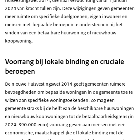
Huisvestingswet 2014, die naar verwachting vanaf 1 januari
2024 van kracht zullen zijn. Deze wijzigingen geven gemeenten
meer ruimte om specifieke doelgroepen, eigen inwoners en
mensen met bepaalde beroepen te ondersteunen bij het
vinden van een betaalbare huurwoning of nieuwbouw
koopwoning.
Voorrang bij lokale binding en cruciale
beroepen
De nieuwe Huisvestingswet 2014 geeft gemeenten ruimere
bevoegdheden om bepaalde woningen in de gemeente toe te
wijzen aan specifieke woningzoekenden. Zo mag een
gemeente straks bij de helft van de beschikbare huurwoningen
en nieuwbouw koopwoningen tot de betaalbaarheidsgrens (in
2024: 390.000 euro) voorrang geven aan mensen met een
economische, maatschappelijke of lokale binding met de