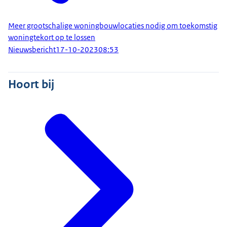
Meer grootschalige woningbouwlocaties nodig om toekomstig
woningtekort op te lossen
Nieuwsbericht
17-10-2023
08:53
Hoort bij