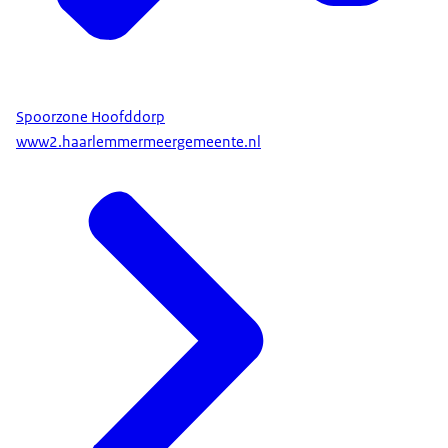
Spoorzone Hoofddorp
www2.haarlemmermeergemeente.nl