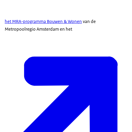
het MRA-programma Bouwen & Wonen
van de
Metropoolregio Amsterdam en het