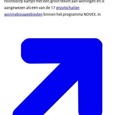
Hoofddorp kampt met een groot tekort aan woningen en is
aangewezen als één van de 17
grootschalige
woningbouwgebieden
binnen het programma NOVEX. In