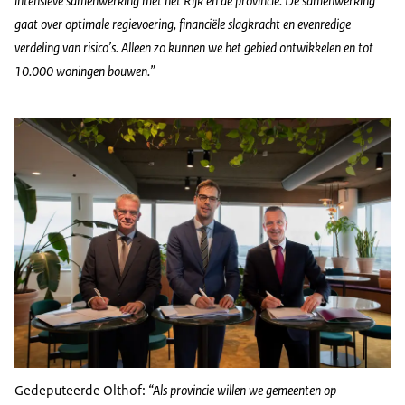
intensieve samenwerking met het Rijk en de provincie. De samenwerking
gaat over optimale regievoering, financiële slagkracht en evenredige
verdeling van risico’s. Alleen zo kunnen we het gebied ontwikkelen en tot
10.000 woningen bouwen.”
Gedeputeerde Olthof:
“Als provincie willen we gemeenten op