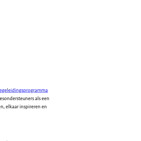
egeleidingsprogramma
cesondersteuners als een
n, elkaar inspireren en