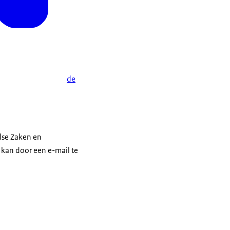
de
dse Zaken en
kan door een e-mail te