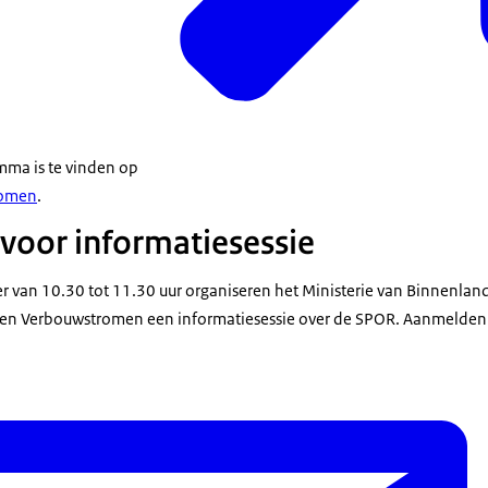
mma is te vinden op
romen
.
oor informatiesessie
 van 10.30 tot 11.30 uur organiseren het Ministerie van Binnenlan
O en Verbouwstromen een informatiesessie over de SPOR. Aanmelden 