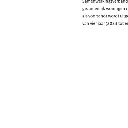
Samenwerkingsverbande
gezamenlijk woningen m
als voorschot wordt uitg
van vier jaar (2023 tot 