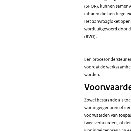
(SPOR), kunnen samenw
inhuren die hen begelei
Het aanvraagloket open
wordt uitgevoerd door 
(RVO).
Een procesondersteuner 
voordat de werkzaamhed
worden.
Voorwaarde
Zowel bestaande als to
woningeigenaren of een 
voorwaarden van toepa
twee verhuurders, of de
woningeigenaren van éé