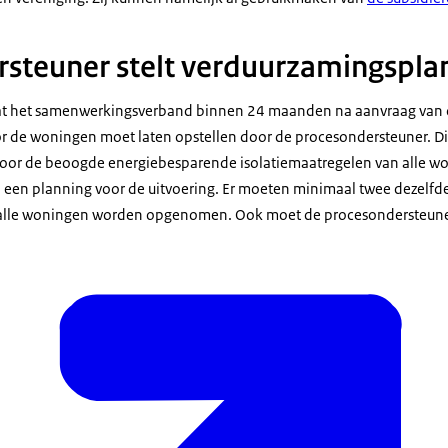
steuner stelt verduurzamingspla
 dat het samenwerkingsverband binnen 24 maanden na aanvraag van 
 de woningen moet laten opstellen door de procesondersteuner. Di
oor de beoogde energiebesparende isolatiemaatregelen van alle wo
n een planning voor de uitvoering. Er moeten minimaal twee dezelf
j alle woningen worden opgenomen. Ook moet de procesondersteune