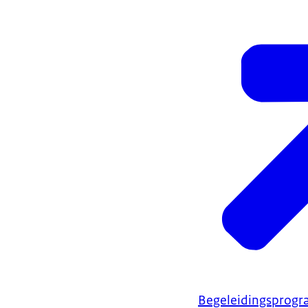
Begeleidingsprog