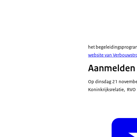
het begeleidingsprogra
website van Verbouwst
Aanmelden v
Op dinsdag 21 november
Koninkrijksrelatie, RV