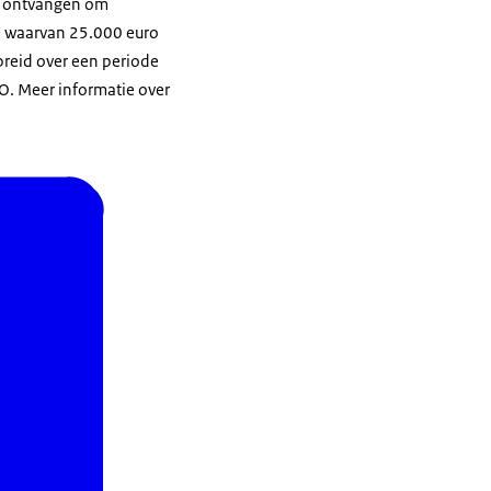
g ontvangen om
, waarvan 25.000 euro
spreid over een periode
VO. Meer informatie over