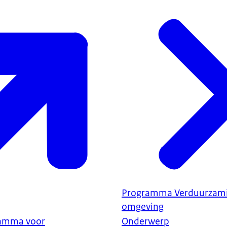
Programma Verduurzam
omgeving
ramma voor
Onderwerp