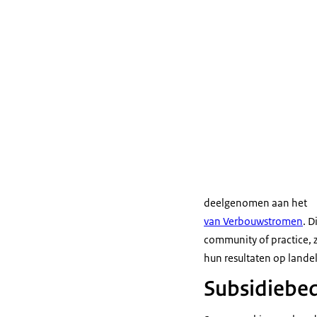
deelgenomen aan het
van Verbouwstromen
. 
community of practice, 
hun resultaten op land
Subsidiebe