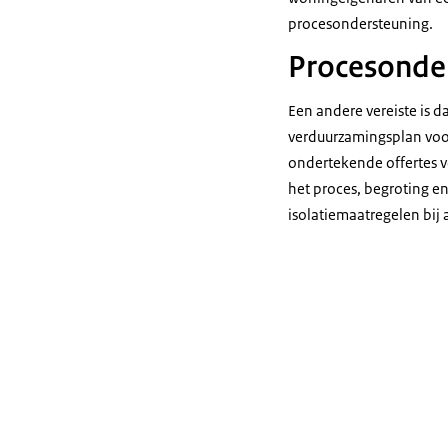
procesondersteuning.
Procesonder
Een andere vereiste is
verduurzamingsplan voor
ondertekende offertes v
het proces, begroting e
isolatiemaatregelen bi