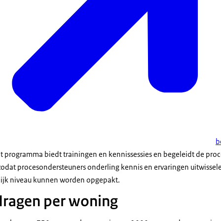
b
Dit programma biedt trainingen en kennissessies en begeleidt de pro
zodat procesondersteuners onderling kennis en ervaringen uitwissele
elijk niveau kunnen worden opgepakt.
dragen per woning