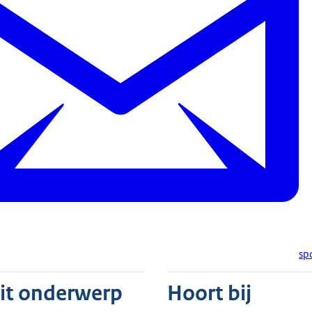
sp
dit onderwerp
Hoort bij