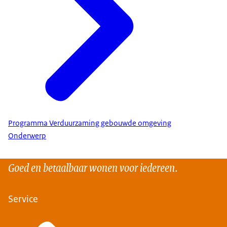
Programma Verduurzaming gebouwde omgeving
Onderwerp
Goed en betaalbaar wonen voor iedereen.
Service