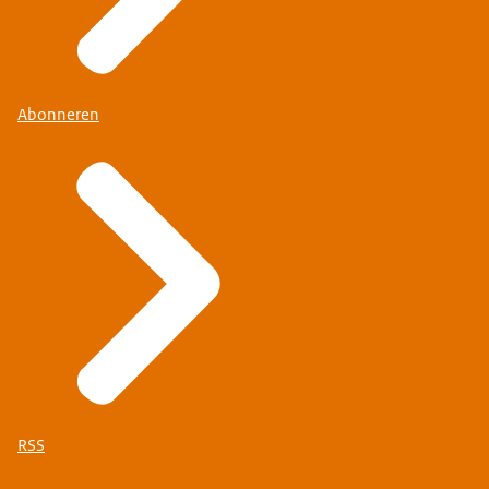
Abonneren
RSS