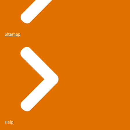
Sitemap
Help