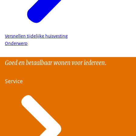
Versnellen tijdelijke huisvesting
Onderwerp
Goed en betaalbaar wonen voor iedereen.
Service