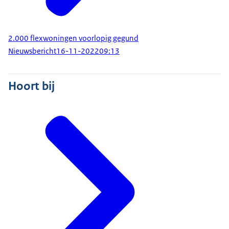
2.000 flexwoningen voorlopig gegund
Nieuwsbericht
16-11-2022
09:13
Hoort bij