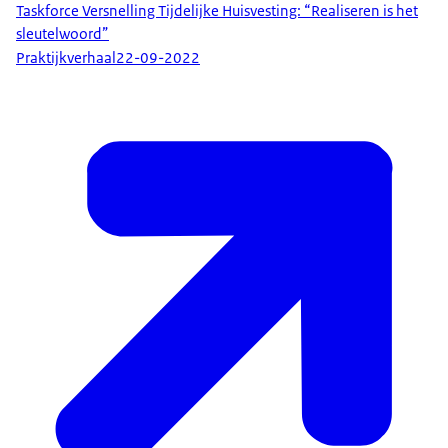
Taskforce Versnelling Tijdelijke Huisvesting: “Realiseren is het
sleutelwoord”
Praktijkverhaal
22-09-2022