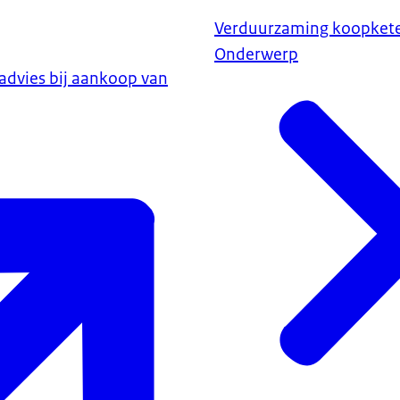
Verduurzaming koopket
Onderwerp
advies bij aankoop van