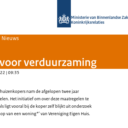
Naar de homepage van Home | Volksh
Ministerie van Binnenlandse Za
Koninkrijksrelaties
Nieuws
 voor verduurzaming
22 | 09:35
 huizenkopers nam de afgelopen twee jaar
en. Het initiatief om over deze maatregelen te
 ligt vooral bij de koper zelf blijkt uit onderzoek
oop van een woning*’ van Vereniging Eigen Huis.