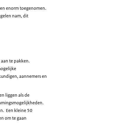
aren enorm toegenomen.
gelen nam, dit
 aan te pakken.
mogelijke
wkundigen, aannemers en
n liggen als de
rzamingsmogelijkheden.
n. Een kleine 50
en om te gaan