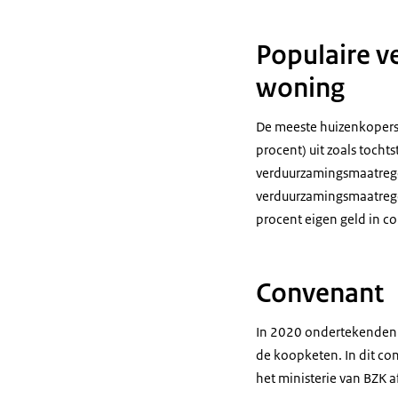
Populaire v
woning
De meeste huizenkopers
procent) uit zoals tocht
verduurzamingsmaatrege
verduurzamingsmaatrege
procent eigen geld in c
Convenant
In 2020 ondertekenden v
de koopketen. In dit co
het ministerie van BZK 