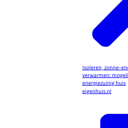
Isoleren, zonne-e
verwarmen: mogeli
energiezuinig huis
eigenhuis.nl