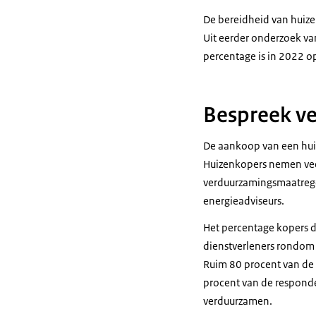
De bereidheid van huiz
Uit eerder onderzoek va
percentage is in 2022 o
Bespreek v
De aankoop van een huis
Huizenkopers nemen veela
verduurzamingsmaatrege
energieadviseurs.
Het percentage kopers 
dienstverleners rondom 
Ruim 80 procent van de
procent van de respond
verduurzamen.