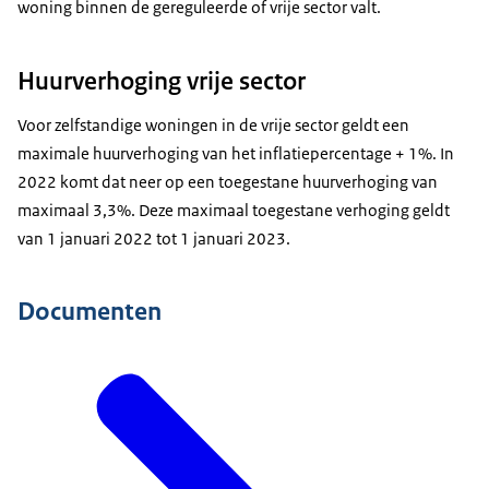
woning binnen de gereguleerde of vrije sector valt.
Huurverhoging vrije sector
Voor zelfstandige woningen in de vrije sector geldt een
maximale huurverhoging van het inflatiepercentage + 1%. In
2022 komt dat neer op een toegestane huurverhoging van
maximaal 3,3%. Deze maximaal toegestane verhoging geldt
van 1 januari 2022 tot 1 januari 2023.
Portaal voor inkomensafhankelijke huurverhoging
(belastingdienst.nl)
Documenten