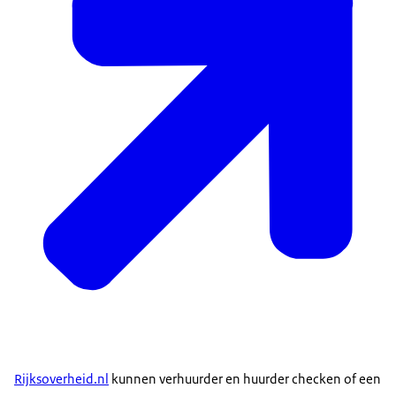
Inkomensindicaties opvragen: portaal Belastingdienst geopend
Woningcorporaties kunnen inkomenscategorieën
opvragen bij de Belastingdienst om de
inkomensafhankelijke huurverhoging te bepalen. Ze
doen dit via:
Rijksoverheid.nl
kunnen verhuurder en huurder checken of een