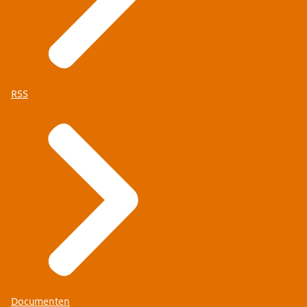
RSS
Documenten