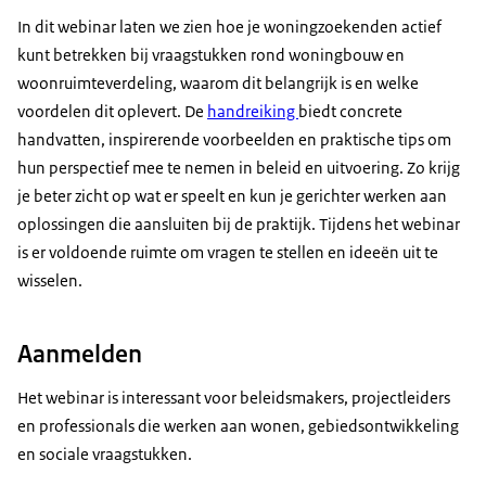
In dit webinar laten we zien hoe je woningzoekenden actief
kunt betrekken bij vraagstukken rond woningbouw en
woonruimteverdeling, waarom dit belangrijk is en welke
voordelen dit oplevert. De
handreiking
biedt concrete
handvatten, inspirerende voorbeelden en praktische tips om
hun perspectief mee te nemen in beleid en uitvoering. Zo krijg
je beter zicht op wat er speelt en kun je gerichter werken aan
oplossingen die aansluiten bij de praktijk. Tijdens het webinar
is er voldoende ruimte om vragen te stellen en ideeën uit te
wisselen.
Aanmelden
Het webinar is interessant voor beleidsmakers, projectleiders
en professionals die werken aan wonen, gebiedsontwikkeling
en sociale vraagstukken.