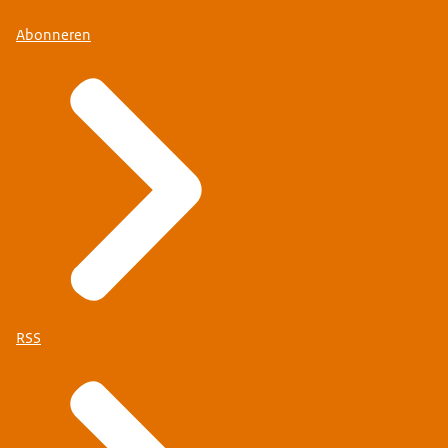
Abonneren
RSS