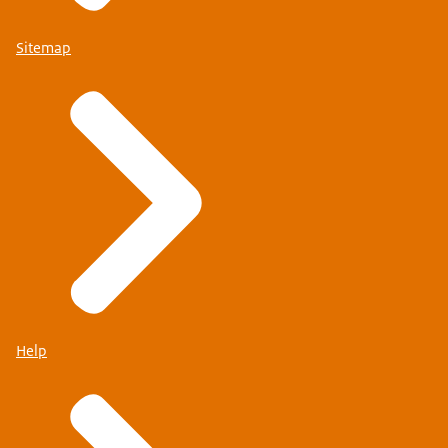
Sitemap
Help