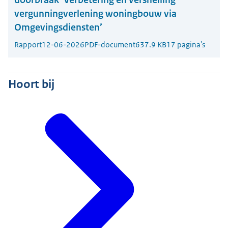
vergunningverlening woningbouw via
Omgevingsdiensten’
Rapport
12-06-2026
PDF-document
637.9 KB
17 pagina's
Hoort bij