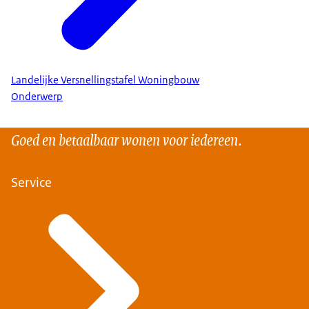
Landelijke Versnellingstafel Woningbouw
Onderwerp
Goed en betaalbaar wonen voor iedereen.
Service