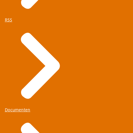
RSS
Documenten