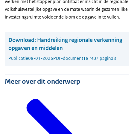
werken met het stappenplan ontstaat er inzicht in de regionale
volkshuisvestelijke opgave en de mate waarin de gezamenlijke
investeringsruimte voldoende is om de opgave in te vullen.
Download:
Handreiking regionale verkenning
opgaven en middelen
Publicatie
08-01-2026
PDF-document
18 MB
7 pagina's
Meer over dit onderwerp