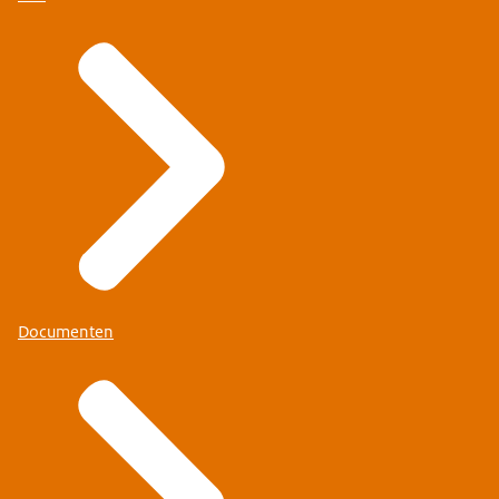
Documenten