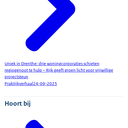
Uniek in Drenthe: drie woningcorporaties schieten
regiogenoot te hulp – Rijk geeft groen licht voor vrijwillige
projectsteun
Praktijkverhaal
24-09-2025
Hoort bij