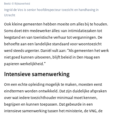
Beeld: © Rijksoverheid
Ingrid de Vos is senior hoofdinspecteur toezicht en handhaving in
Utrecht
Ook kleine gemeenten hebben moeite om alles bij te houden.
Soms doet één medewerker álles: van intimidatiezaken tot
leegstand en van toeristische verhuur tot vergunningen. De
behoefte aan een landelijke standaard voor woontoezicht
werd steeds urgenter. Daniël vult aan: “Als gemeenten het werk
niet goed kunnen uitvoeren, blijft beleid in Den Haag een
papieren werkelijkheid.”
Intensieve samenwerking
Om een echte opleiding mogelijk te maken, moesten eerst
eindtermen worden ontwikkeld. Dat zijn duidelijke afspraken
over wat iedere toezichthouder minimaal moet kennen,
begrijpen en kunnen toepassen. Dat gebeurde in een
intensieve samenwerking tussen het ministerie, de VNG, de