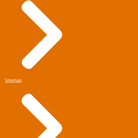
Sitemap