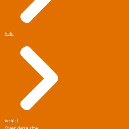
Help
Archief
Over deze site