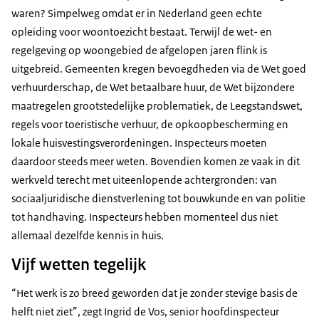
waren? Simpelweg omdat er in Nederland geen echte
opleiding voor woontoezicht bestaat. Terwijl de wet- en
regelgeving op woongebied de afgelopen jaren flink is
uitgebreid. Gemeenten kregen bevoegdheden via de Wet goed
verhuurderschap, de Wet betaalbare huur, de Wet bijzondere
maatregelen grootstedelijke problematiek, de Leegstandswet,
regels voor toeristische verhuur, de opkoopbescherming en
lokale huisvestingsverordeningen. Inspecteurs moeten
daardoor steeds meer weten. Bovendien komen ze vaak in dit
werkveld terecht met uiteenlopende achtergronden: van
sociaaljuridische dienstverlening tot bouwkunde en van politie
tot handhaving. Inspecteurs hebben momenteel dus niet
allemaal dezelfde kennis in huis.
Vijf wetten tegelijk
“Het werk is zo breed geworden dat je zonder stevige basis de
helft niet ziet”, zegt Ingrid de Vos, senior hoofdinspecteur