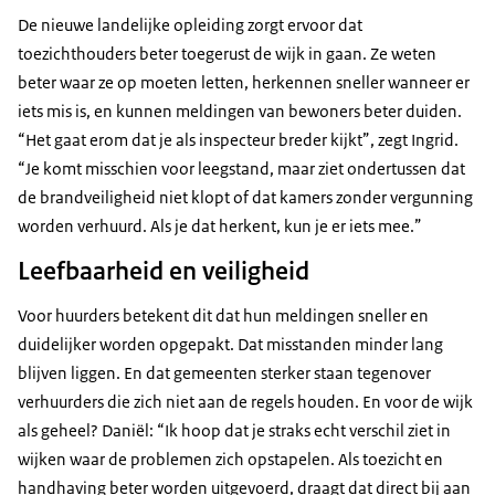
De nieuwe landelijke opleiding zorgt ervoor dat
toezichthouders beter toegerust de wijk in gaan. Ze weten
beter waar ze op moeten letten, herkennen sneller wanneer er
iets mis is, en kunnen meldingen van bewoners beter duiden.
“Het gaat erom dat je als inspecteur breder kijkt”, zegt Ingrid.
“Je komt misschien voor leegstand, maar ziet ondertussen dat
de brandveiligheid niet klopt of dat kamers zonder vergunning
worden verhuurd. Als je dat herkent, kun je er iets mee.”
Leefbaarheid en veiligheid
Voor huurders betekent dit dat hun meldingen sneller en
duidelijker worden opgepakt. Dat misstanden minder lang
blijven liggen. En dat gemeenten sterker staan tegenover
verhuurders die zich niet aan de regels houden. En voor de wijk
als geheel? Daniël: “Ik hoop dat je straks echt verschil ziet in
wijken waar de problemen zich opstapelen. Als toezicht en
handhaving beter worden uitgevoerd, draagt dat direct bij aan