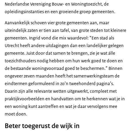
Nederlandse Vereniging Bouw- en Woningtoezicht, de
opleidingsinstanties en een groeiende groep gemeenten.
Aanvankelijk schoven vier grote gemeenten aan, maar
uiteindelijk zaten er tien aan tafel, van grote steden tot kleinere
gemeenten. Ingrid vond die mix waardevol: “Een stad als
Utrecht heeft andere uitdagingen dan een landelijker gelegen
gemeente. Juist door dat samen te brengen, zie je wat álle
toezichthouders nodig hebben om hun werk goed te doen en
de bestaande woningvoorraad goed te beschermen.” Binnen
ongeveer zeven maanden heeft het samenwerkingsteam de
eindtermen geformuleerd in zo’n tweehonderd pagina’s.
Daarin zijn alle relevante wetten uitgewerkt, compleet met
praktijkvoorbeelden en handvatten om te herkennen wat je in
een woning kunt aantreffen en wat je daar vervolgens mee
moet doen.
Beter toegerust de wijk in