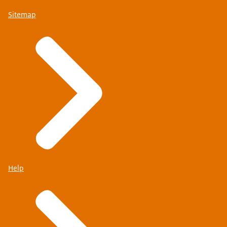
Sitemap
Help