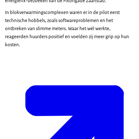
energiefix-bezoeken van de Fixbrigade Zaanstad.
In blokverwarmingscomplexen waren er in de pilot eerst
technische hobbels, zoals softwareproblemen en het
ontbreken van slimme meters. Waar het wél werkte,
reageerden huurders positief en voelden zij meer grip op hun
kosten.