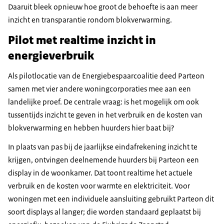
Daaruit bleek opnieuw hoe groot de behoefte is aan meer
inzicht en transparantie rondom blokverwarming.
Pilot met realtime inzicht in
energieverbruik
Als pilotlocatie van de Energiebespaarcoalitie deed Parteon
samen met vier andere woningcorporaties mee aan een
landelijke proef. De centrale vraag: is het mogelijk om ook
tussentijds inzicht te geven in het verbruik en de kosten van
blokverwarming en hebben huurders hier baat bij?
In plaats van pas bij de jaarlijkse eindafrekening inzicht te
krijgen, ontvingen deelnemende huurders bij Parteon een
display in de woonkamer. Dat toont realtime het actuele
verbruik en de kosten voor warmte en elektriciteit. Voor
woningen met een individuele aansluiting gebruikt Parteon dit
soort displays al langer; die worden standaard geplaatst bij