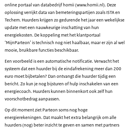
online portaal van databedrijf homii (www.homii.nl). Deze
oplossing verrijkt data van bemeteringspartijen zoals ISTA en
Techem. Huurders krijgen zo gedurende het jaar een wekelijkse
update met een nauwkeurige inschatting van hun
energiekosten. De koppeling met het klantportaal
‘MijnParteon’ is technisch nog niet haalbaar, maar er zijn al wel
mooie, bruikbare functies beschikbaar.
Een voorbeeld is een automatische notificatie. Verwacht het
systeem dat een huurder bij de eindafrekening meer dan 200
euro moet bijbetalen? Dan ontvangt die huurder tijdig een
bericht. Zo kun je nog bijsturen of hulp inschakelen van een
energiecoach. Huurders kunnen binnenkort ook zelf hun
voorschotbedrag aanpassen.
Op dit moment ziet Parteon soms nog hoge
energierekeningen. Dat maakt het extra belangrijk om alle
huurders (nog) beter inzicht te geven en samen met partners