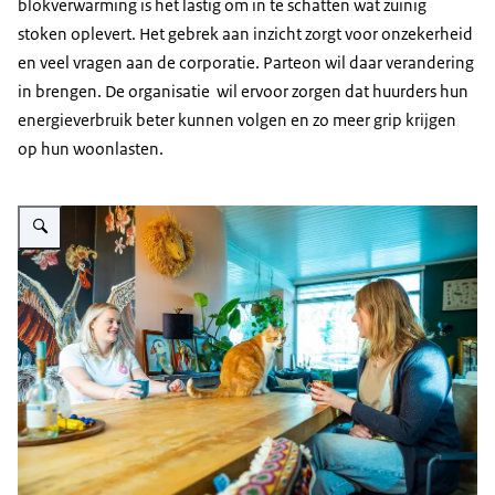
blokverwarming is het lastig om in te schatten wat zuinig
stoken oplevert. Het gebrek aan inzicht zorgt voor onzekerheid
en veel vragen aan de corporatie. Parteon wil daar verandering
in brengen. De organisatie wil ervoor zorgen dat huurders hun
energieverbruik beter kunnen volgen en zo meer grip krijgen
op hun woonlasten.
Vergroot afbeelding Twee vrouwen zitten aan de eettafel in een woonkamer