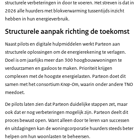
structurele verbeteringen in door te voeren. Het streven is dat in
2026 alle huurders met blokverwarming tussentijds inzicht
hebben in hun energieverbruik.
Structurele aanpak richting de toekomst
Naast pilots en digitale hulpmiddelen werkt Parteon aan
structurele oplossingen om de energierekening te verlagen.
Doel is om jaarlijks meer dan 300 hoogbouwwoningen te
verduurzamen en gasloos te maken. Prioriteit krijgen
complexen met de hoogste energielasten. Parteon doet dit
samen met het consortium
Knop-Om
, waarin onder andere TNO
meedoet.
De pilots laten zien dat Parteon duidelijke stappen zet, maar
ook dat er nog verbeteringen mogelijk zijn. Parteon deelt dit
proces bewust open. Want alleen door te leren van successen
én uitdagingen kan de woningcorporatie huurders steeds beter
helpen om hun woonlasten te beheersen.