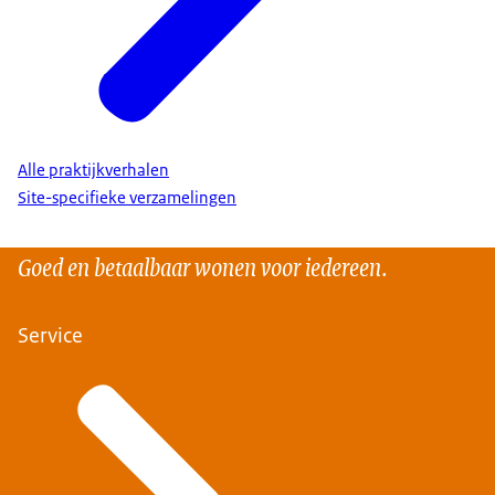
Alle praktijkverhalen
Site-specifieke verzamelingen
Goed en betaalbaar wonen voor iedereen.
Service