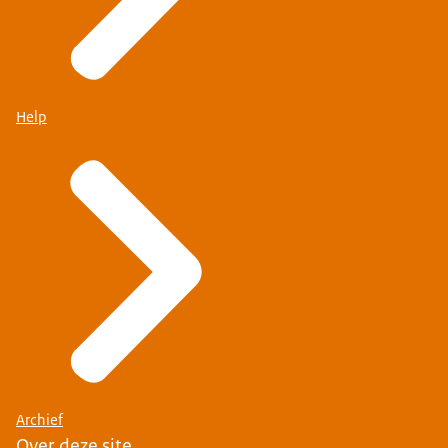
Help
Archief
Over deze site