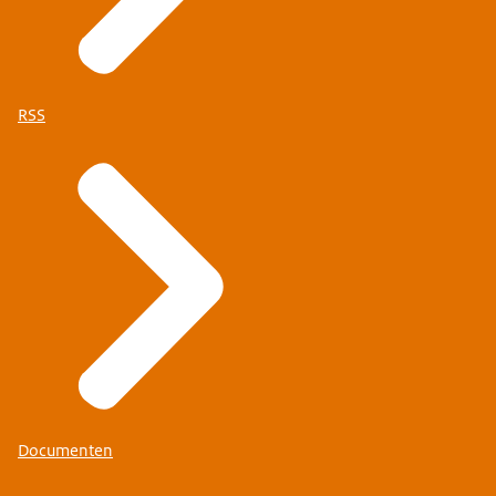
RSS
Documenten