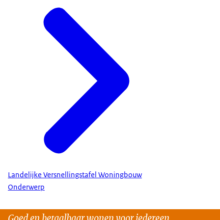
Landelijke Versnellingstafel Woningbouw
Onderwerp
Goed en betaalbaar wonen voor iedereen.