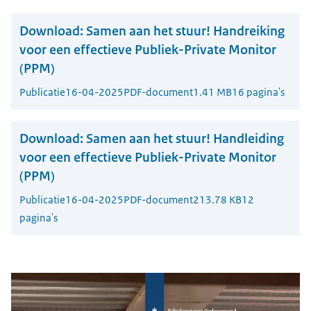
Download:
Samen aan het stuur! Handreiking
voor een effectieve Publiek-Private Monitor
(PPM)
Publicatie
16-04-2025
PDF-document
1.41 MB
16 pagina's
Download:
Samen aan het stuur! Handleiding
voor een effectieve Publiek-Private Monitor
(PPM)
Publicatie
16-04-2025
PDF-document
213.78 KB
12
pagina's