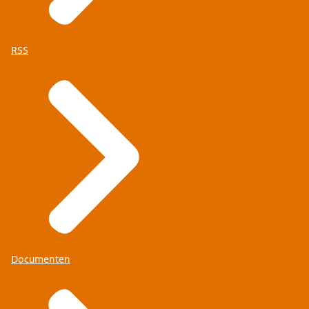
RSS
Documenten