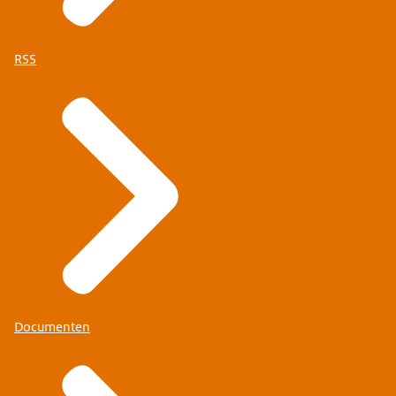
RSS
Documenten