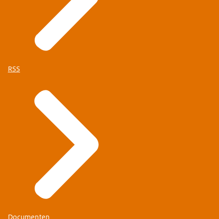
RSS
Documenten