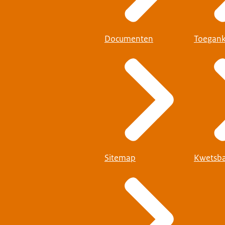
Documenten
Toegank
Sitemap
Kwetsba