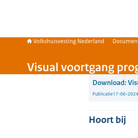
Volkshuisvesting Nederland
Documen
Visual voortgang pr
Download:
Vi
Publicatie
17-06-202
Hoort bij