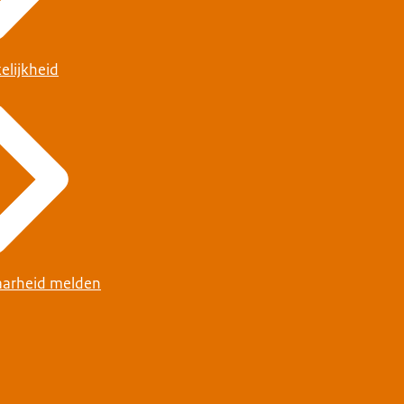
elijkheid
arheid melden