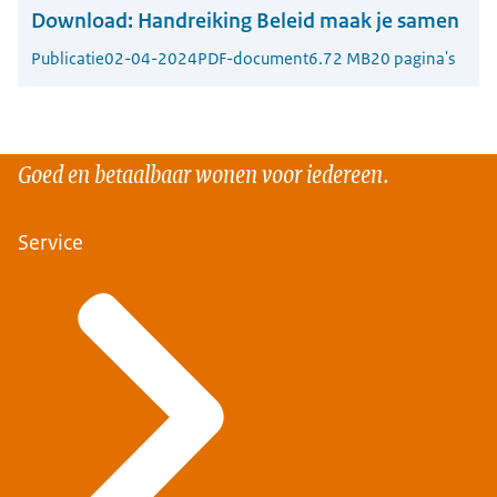
Download:
Handreiking Beleid maak je samen
Publicatie
02-04-2024
PDF-document
6.72 MB
20 pagina's
Goed en betaalbaar wonen voor iedereen.
Service