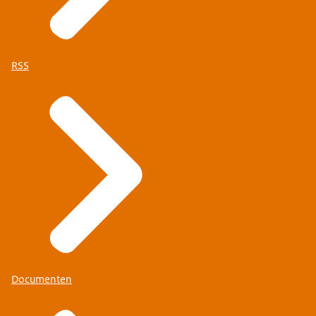
RSS
Documenten