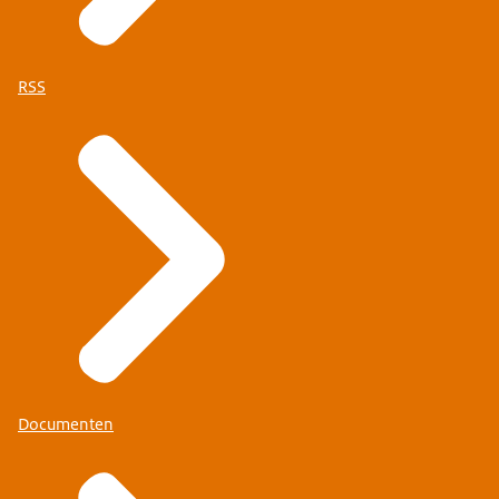
RSS
Documenten