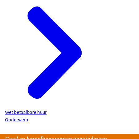
Wet betaalbare huur
Onderwerp
Goed en betaalbaar wonen voor iedereen.