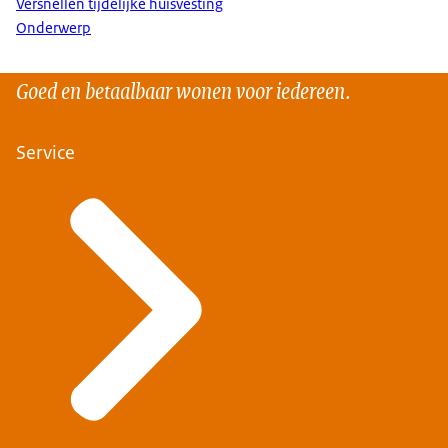
Versnellen tijdelijke huisvesting
Onderwerp
Goed en betaalbaar wonen voor iedereen.
Service