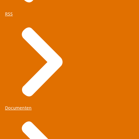
RSS
Documenten