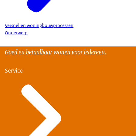
Versnellen woningbouwprocessen
Onderwerp
Goed en betaalbaar wonen voor iedereen.
Service