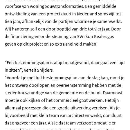
voorfase van woningbouwtransformaties. Een gemiddelde
ontwikkeling van een project duurt in Nederland soms vijf tot
tien jaar, afhankelijk van de partijen waarmee je samenwerkt.
Wij hanteren zelf een doorlooptijd van drie tot vier jaar. Door
de financiering en ondersteuning van SVn kon Reales gas
geven op dit project en zo extra snelheid maken.
“Een bestemmingsplan is altijd maatgevend, daar gaat veel tijd
in zitten”, vertelt Snijders.
“Voordat je met het bestemmingsplan aan de slag kan, moet je
het ontwerp doorlopen en overeenstemming hebben met de
stedenbouwkundige van de gemeente en de buurt. Daarnaast
moet je ook kijken of het commercieel gaat werken. Het zijn
allemaal processen die een goede uitwerking vereisen. Als je
bijvoorbeeld met klein team van architecten werkt, dan duurt
dat ongeveer een jaar. Als je dat team vergroot omdat je er