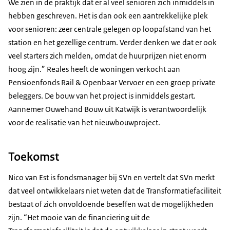
We zien in de praktijk dat er al veel senioren zich inmiddels in
hebben geschreven. Het is dan ook een aantrekkelijke plek
voor senioren: zeer centrale gelegen op loopafstand van het
station en het gezellige centrum. Verder denken we dat er ook
veel starters zich melden, omdat de huurprijzen niet enorm
hoog zijn.” Reales heeft de woningen verkocht aan
Pensioenfonds Rail & Openbaar Vervoer en een groep private
beleggers. De bouw van het project is inmiddels gestart.
Aannemer Ouwehand Bouw uit Katwijk is verantwoordelijk
voor de realisatie van het nieuwbouwproject.
Toekomst
Nico van Est is fondsmanager bij SVn en vertelt dat SVn merkt
dat veel ontwikkelaars niet weten dat de Transformatiefaciliteit
bestaat of zich onvoldoende beseffen wat de mogelijkheden
zijn. “Het mooie van de financiering uit de