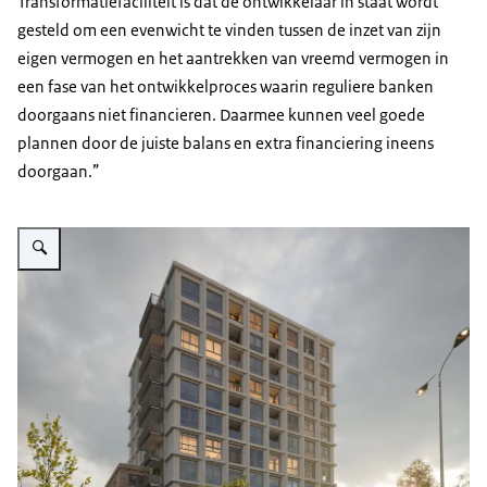
Transformatiefaciliteit is dat de ontwikkelaar in staat wordt
gesteld om een evenwicht te vinden tussen de inzet van zijn
eigen vermogen en het aantrekken van vreemd vermogen in
een fase van het ontwikkelproces waarin reguliere banken
doorgaans niet financieren. Daarmee kunnen veel goede
plannen door de juiste balans en extra financiering ineens
doorgaan.”
Vergroot afbeelding Bouw deel A van project UPP Living in Alpen aan den 