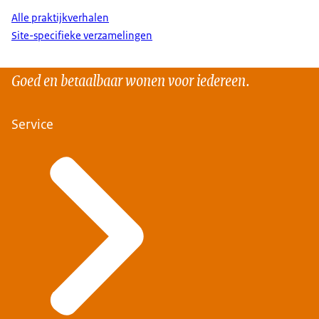
Alle praktijkverhalen
Site-specifieke verzamelingen
Goed en betaalbaar wonen voor iedereen.
Service