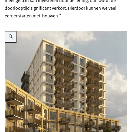
meer geld in kan investeren door de lening, dan wordt de
doorlooptijd significant verkort. Hierdoor kunnen we veel
eerder starten met bouwen.”
Vergroot afbeelding Bouw deel A van project UPP Living