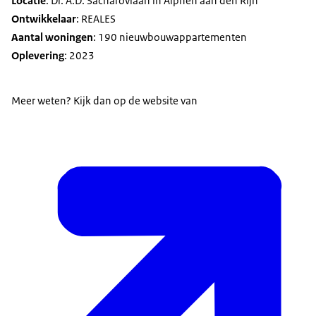
Locatie
: Dr. A.D. Sacharovlaan in Alphen aan den Rijn
Ontwikkelaar
: REALES
Aantal woningen
: 190 nieuwbouwappartementen
Oplevering
: 2023
Meer weten? Kijk dan op de website van