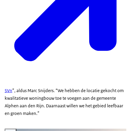
SVn
”, aldus Marc Snijders. “We hebben de locatie gekocht om
kwalitatieve woningbouw toe te voegen aan de gemeente
Alphen aan den Rijn. Daarnaast willen we het gebied leefbaar
en groen maken.”
Vergroot afbeelding 190 nieuwbouwappartementen in Alphen aan den Rijn