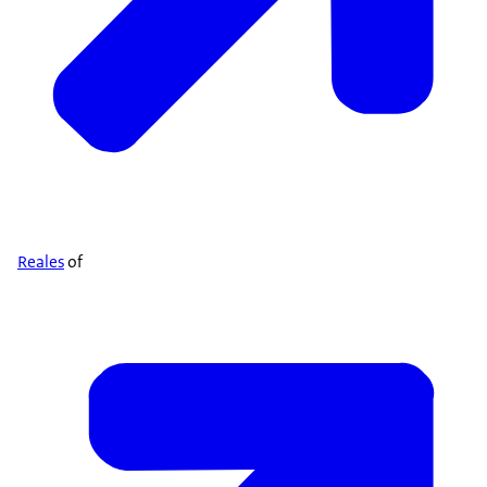
Reales
of