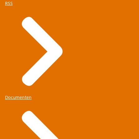
RSS
Documenten