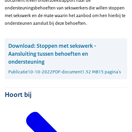
document is een onderzoeksrapport naar de
ondersteuningsbehoeften van sekswerkers die willen stoppen
met sekswerk en de mate waarin het aanbod om hen hierbij te
ondersteunen aansluit bij deze behoeften.
Download:
Stoppen met sekswerk -
Aansluiting tussen behoeften en
ondersteuning
Publicatie
10-10-2022
PDF-document
1.52 MB
15 pagina's
Hoort bij