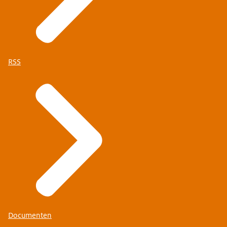
RSS
Documenten