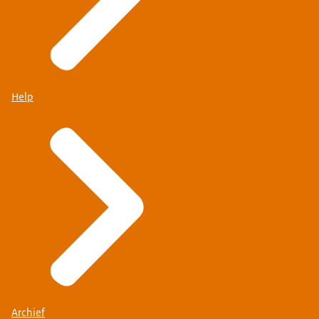
Help
Archief