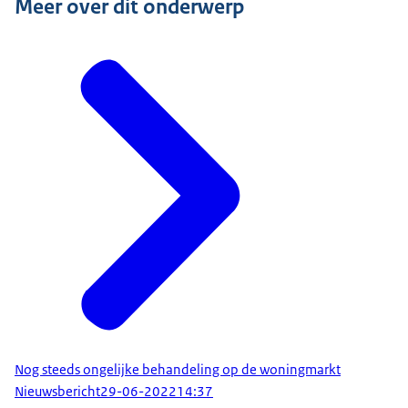
Meer over dit onderwerp
Nog steeds ongelijke behandeling op de woningmarkt
Nieuwsbericht
29-06-2022
14:37