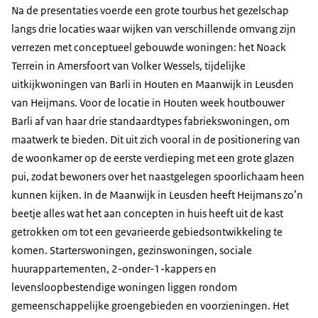
Na de presentaties voerde een grote tourbus het gezelschap
langs drie locaties waar wijken van verschillende omvang zijn
verrezen met conceptueel gebouwde woningen: het Noack
Terrein in Amersfoort van Volker Wessels, tijdelijke
uitkijkwoningen van Barli in Houten en Maanwijk in Leusden
van Heijmans. Voor de locatie in Houten week houtbouwer
Barli af van haar drie standaardtypes fabriekswoningen, om
maatwerk te bieden. Dit uit zich vooral in de positionering van
de woonkamer op de eerste verdieping met een grote glazen
pui, zodat bewoners over het naastgelegen spoorlichaam heen
kunnen kijken. In de Maanwijk in Leusden heeft Heijmans zo’n
beetje alles wat het aan concepten in huis heeft uit de kast
getrokken om tot een gevarieerde gebiedsontwikkeling te
komen. Starterswoningen, gezinswoningen, sociale
huurappartementen, 2-onder-1-kappers en
levensloopbestendige woningen liggen rondom
gemeenschappelijke groengebieden en voorzieningen. Het