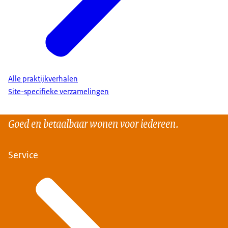
Alle praktijkverhalen
Site-specifieke verzamelingen
Goed en betaalbaar wonen voor iedereen.
Service