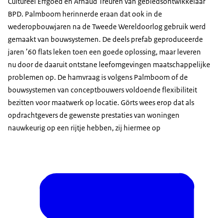
Cultureel Erfgoed en Arnaud Treuren van gebiedsontwikkelaar
BPD. Palmboom herinnerde eraan dat ook in de
wederopbouwjaren na de Tweede Wereldoorlog gebruik werd
gemaakt van bouwsystemen. De deels prefab geproduceerde
jaren ’60 flats leken toen een goede oplossing, maar leveren
nu door de daaruit ontstane leefomgevingen maatschappelijke
problemen op. De hamvraag is volgens Palmboom of de
bouwsystemen van conceptbouwers voldoende flexibiliteit
bezitten voor maatwerk op locatie. Görts wees erop dat als
opdrachtgevers de gewenste prestaties van woningen
nauwkeurig op een rijtje hebben, zij hiermee op