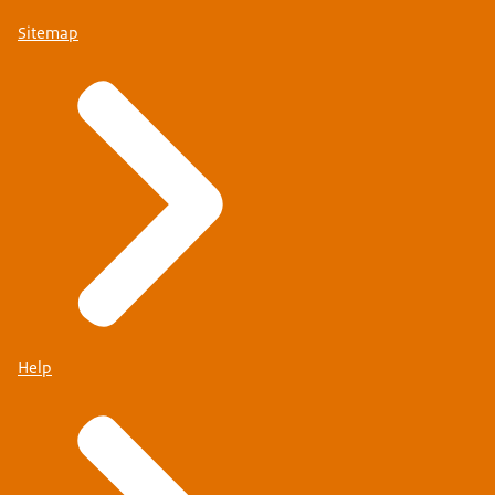
Sitemap
Help