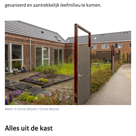
gevarieerd en aantrekkelijk leefmilieu te komen.
Beeld: © Christi Wijnen / Christi Wijnen
Alles uit de kast