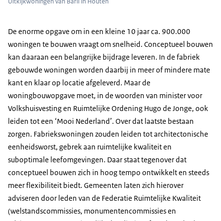
Uitkijkwoningen van Barli in Houten
De enorme opgave om in een kleine 10 jaar ca. 900.000
woningen te bouwen vraagt om snelheid. Conceptueel bouwen
kan daaraan een belangrijke bijdrage leveren. In de fabriek
gebouwde woningen worden daarbij in meer of mindere mate
kant en klaar op locatie afgeleverd. Maar de
woningbouwopgave moet, in de woorden van minister voor
Volkshuisvesting en Ruimtelijke Ordening Hugo de Jonge, ook
leiden tot een ‘Mooi Nederland’. Over dat laatste bestaan
zorgen. Fabriekswoningen zouden leiden tot architectonische
eenheidsworst, gebrek aan ruimtelijke kwaliteit en
suboptimale leefomgevingen. Daar staat tegenover dat
conceptueel bouwen zich in hoog tempo ontwikkelt en steeds
meer flexibiliteit biedt. Gemeenten laten zich hierover
adviseren door leden van de Federatie Ruimtelijke Kwaliteit
(welstandscommissies, monumentencommissies en