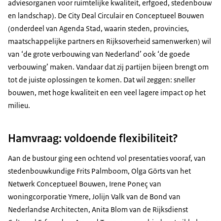
adviesorganen voor ruimtelijke kwaliteit, erfgoed, stedenbouw
en landschap). De City Deal Circulair en Conceptueel Bouwen
(onderdeel van Agenda Stad, waarin steden, provincies,
maatschappelijke partners en Rijksoverheid samenwerken) wil
van ‘de grote verbouwing van Nederland’ ook ‘de goede
verbouwing’ maken. Vandaar dat zij partijen bijeen brengt om
tot de juiste oplossingen te komen. Dat wil zeggen: sneller
bouwen, met hoge kwaliteit en een veel lagere impact op het
milieu.
Hamvraag: voldoende flexibiliteit?
Aan de bustour ging een ochtend vol presentaties vooraf, van
stedenbouwkundige Frits Palmboom, Olga Görts van het
Netwerk Conceptueel Bouwen, Irene Poneç van
woningcorporatie Ymere, Jolijn Valk van de Bond van
Nederlandse Architecten, Anita Blom van de Rijksdienst