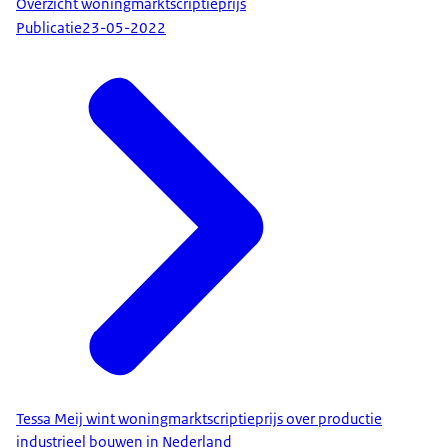
Overzicht woningmarktscriptieprijs
Publicatie
23-05-2022
Tessa Meij wint woningmarktscriptieprijs over productie
industrieel bouwen in Nederland