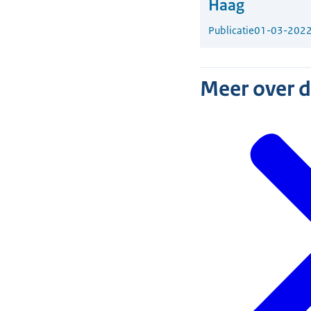
Haag
Publicatie
01-03-202
Meer over 