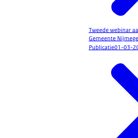
Tweede webinar a
Gemeente Nijmeg
Publicatie
01-03-2