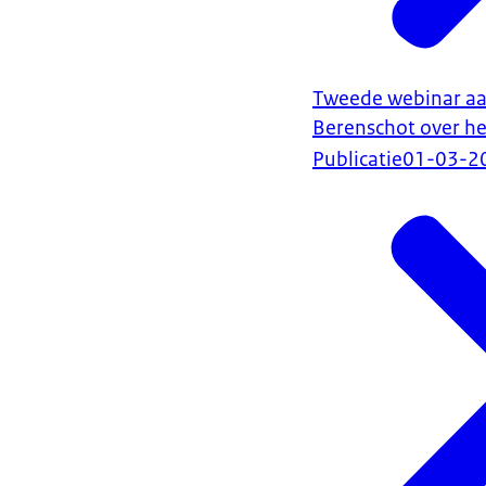
Tweede webinar a
Berenschot over he
Publicatie
01-03-2