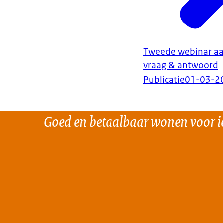
Tweede webinar a
vraag & antwoord
Publicatie
01-03-2
Goed en betaalbaar wonen voor i