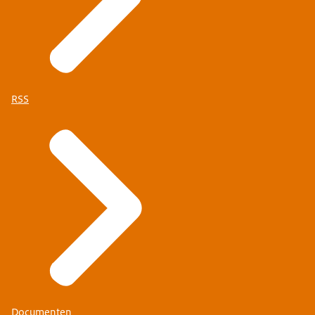
RSS
Documenten