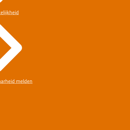
elijkheid
arheid melden