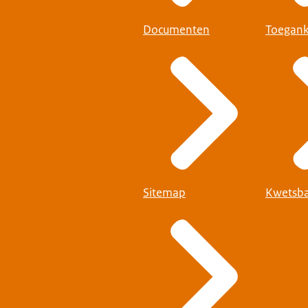
Documenten
Toegank
Sitemap
Kwetsba