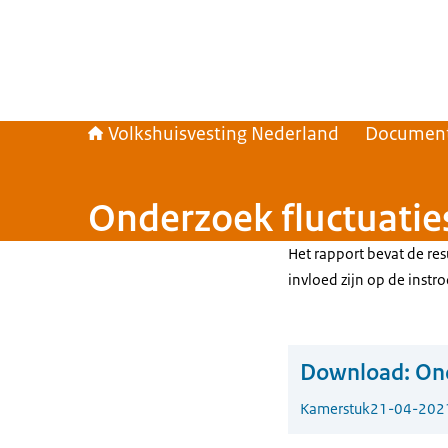
Volkshuisvesting Nederland
Documen
Onderzoek fluctuati
Het rapport bevat de re
invloed zijn op de inst
Download:
Ond
Kamerstuk
21-04-202