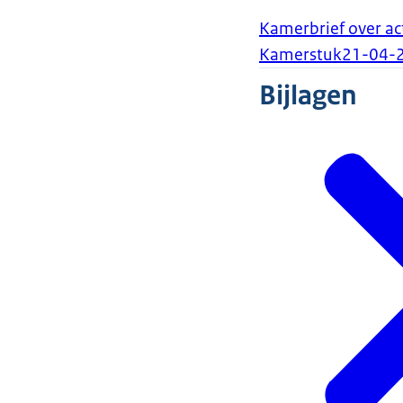
Kamerbrief over act
Kamerstuk
21-04-
Bijlagen