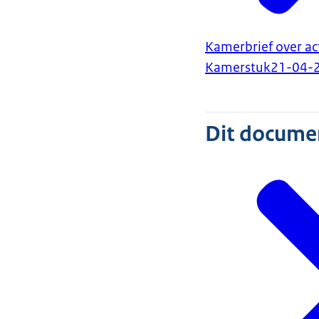
Kamerbrief over act
Kamerstuk
21-04-
Dit document