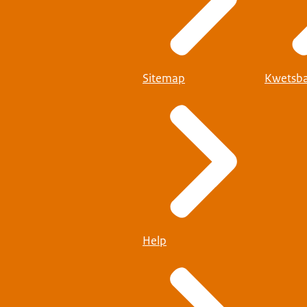
Sitemap
Kwetsba
Help