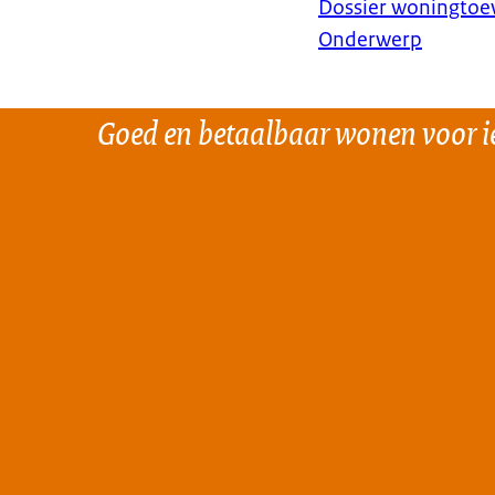
Dossier woningtoe
Onderwerp
Goed en betaalbaar wonen voor i