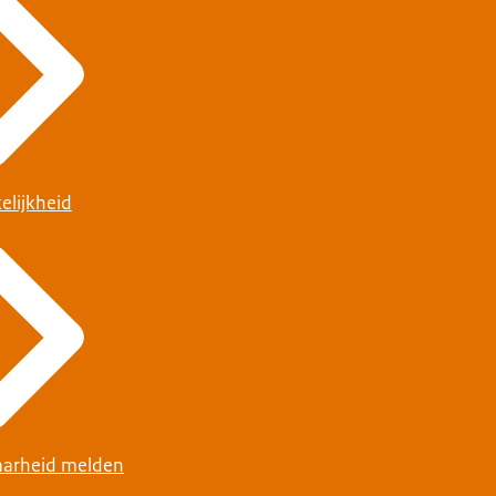
elijkheid
arheid melden