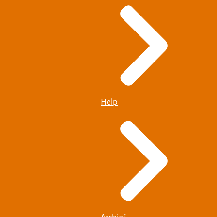
Help
Archief