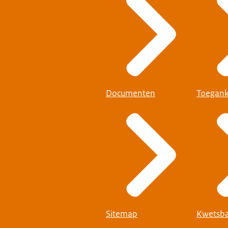
Documenten
Toegank
Sitemap
Kwetsba