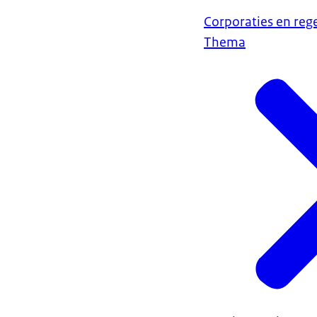
Corporaties en reg
Thema