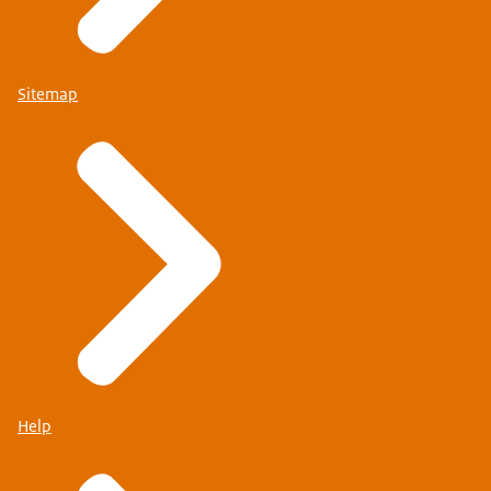
Sitemap
Help