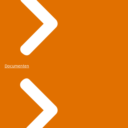
Documenten