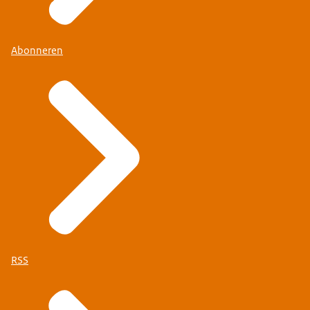
Abonneren
RSS