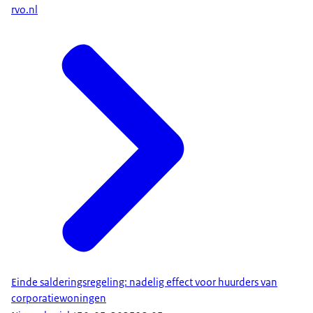
rvo.nl
Einde salderingsregeling: nadelig effect voor huurders van
corporatiewoningen