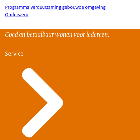
Programma Verduurzaming gebouwde omgeving
Onderwerp
Goed en betaalbaar wonen voor iedereen.
Service