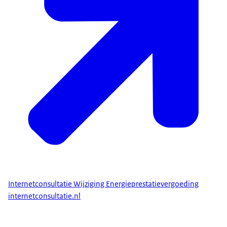
Internetconsultatie Wijziging Energieprestatievergoeding
internetconsultatie.nl