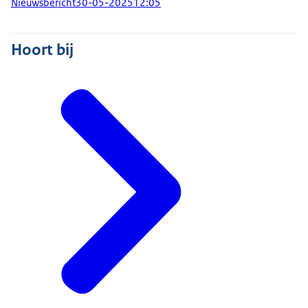
Nieuwsbericht
30-05-2025
12:05
Hoort bij