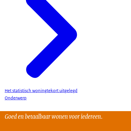
Het statistisch woningtekort uitgelegd
Onderwerp
Goed en betaalbaar wonen voor iedereen.