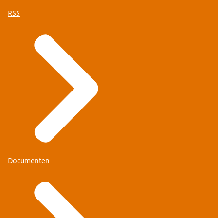
RSS
Documenten