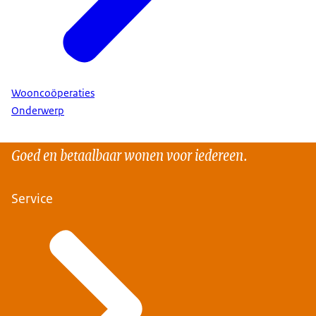
Wooncoöperaties
Onderwerp
Goed en betaalbaar wonen voor iedereen.
Service