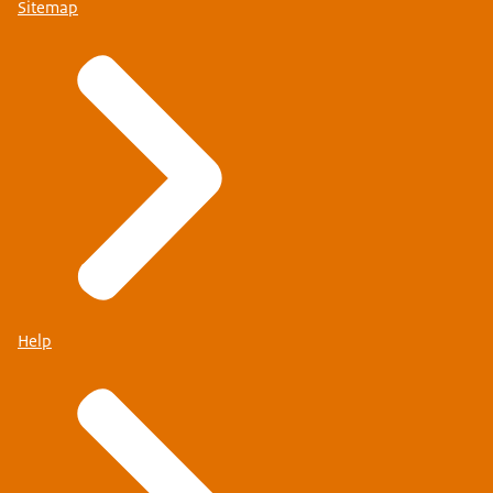
Sitemap
Help