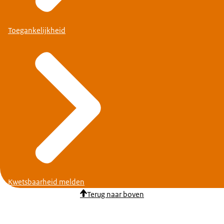
Toegankelijkheid
Kwetsbaarheid melden
Terug naar boven