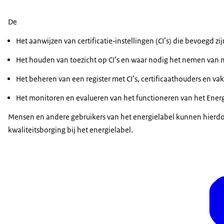
De
Het aanwijzen van certificatie‑instellingen (CI’s) die bevoegd zi
Het houden van toezicht op CI’s en waar nodig het nemen van m
Het beheren van een register met CI’s, certificaathouders en v
Het monitoren en evalueren van het functioneren van het Energ
Mensen en andere gebruikers van het energielabel kunnen hierdoor
kwaliteitsborging bij het energielabel.