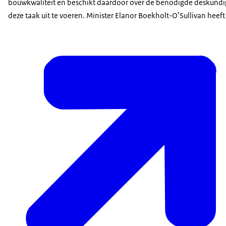
bouwkwaliteit en beschikt daardoor over de benodigde deskund
deze taak uit te voeren. Minister Elanor Boekholt-O’Sullivan heef