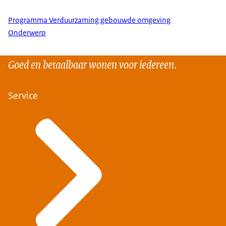
Programma Verduurzaming gebouwde omgeving
Onderwerp
Goed en betaalbaar wonen voor iedereen.
Service