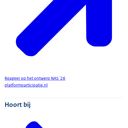
Reageer op het ontwerp NAS '26
platformparticipatie.nl
Hoort bij