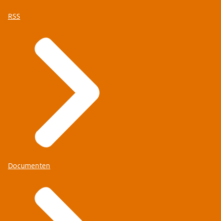
RSS
Documenten