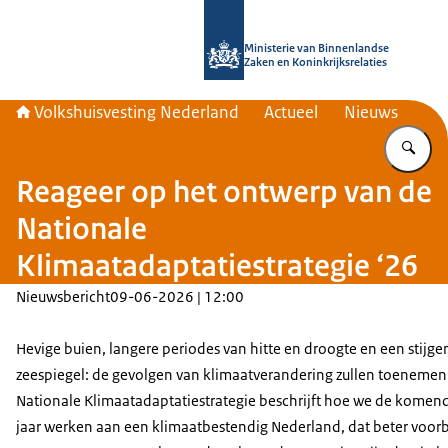
Naar de homepage van Home | Volks
Ministerie van Binnenlandse
Zaken en Koninkrijksrelaties
Volkshuisvesting Nederland
Actueel
Nieuws
Vu
Reageer op het ontwerp van de
Nationale
Klimaatadaptatiestrategie ‘26
Nieuwsbericht
09-06-2026 | 12:00
Hevige buien, langere periodes van hitte en droogte en een stijg
zeespiegel: de gevolgen van klimaatverandering zullen toenemen
Nationale Klimaatadaptatiestrategie beschrijft hoe we de komend
jaar werken aan een klimaatbestendig Nederland, dat beter voorb