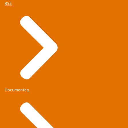
RSS
Documenten