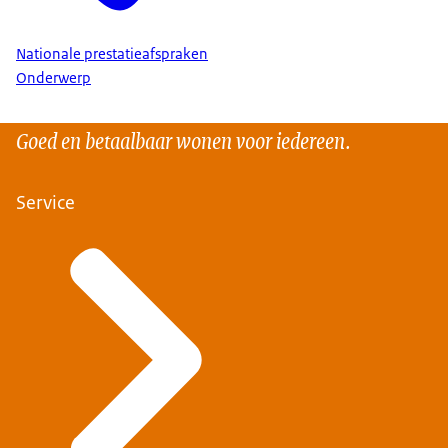
Nationale prestatieafspraken
Onderwerp
Goed en betaalbaar wonen voor iedereen.
Service