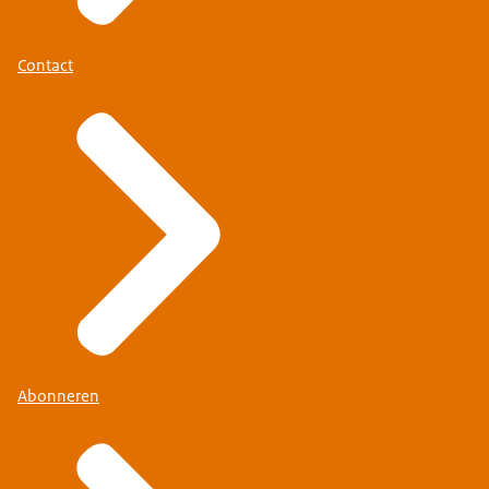
Contact
Abonneren