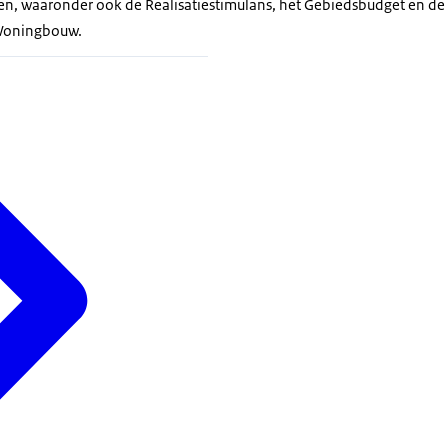
n, waaronder ook de Realisatiestimulans, het Gebiedsbudget en de
Woningbouw.