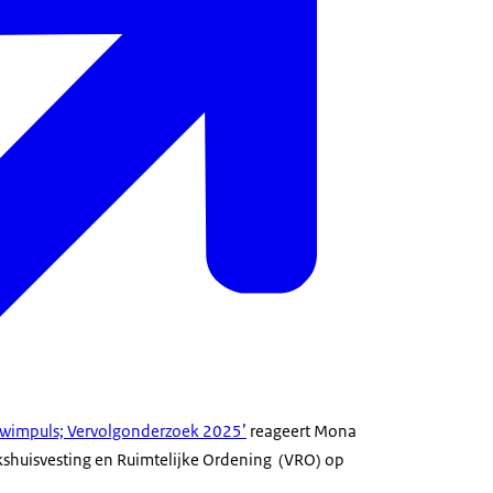
wimpuls; Vervolgonderzoek 2025’
reageert Mona
lkshuisvesting en Ruimtelijke Ordening (VRO) op