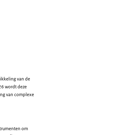
kkeling van de
26 wordt deze
ing van complexe
nstrumenten om