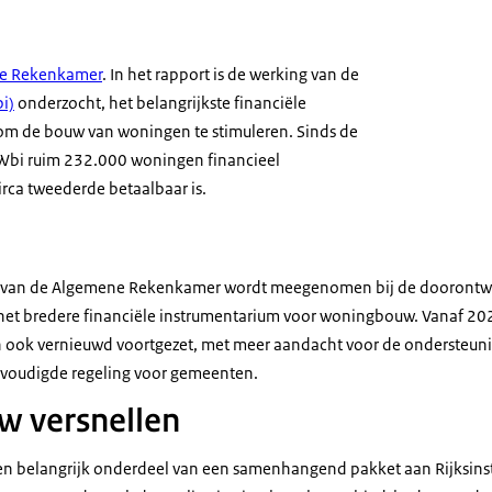
ne Rekenkamer
. In het rapport is de werking van de
i)
onderzocht, het belangrijkste financiële
 om de bouw van woningen te stimuleren. Sinds de
de Wbi ruim 232.000 woningen financieel
rca tweederde betaalbaar is.
n van de Algemene Rekenkamer wordt meegenomen bij de doorontwi
t bredere financiële instrumentarium voor woningbouw. Vanaf 20
ook vernieuwd voortgezet, met meer aandacht voor de ondersteun
nvoudigde regeling voor gemeenten.
 versnellen
een belangrijk onderdeel van een samenhangend pakket aan Rijksi