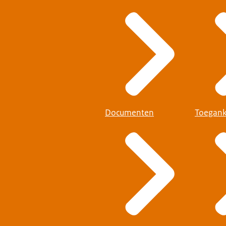
Documenten
Toegank