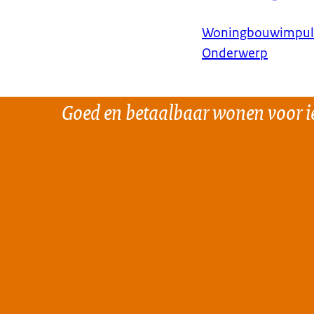
Woningbouwimpul
Onderwerp
Goed en betaalbaar wonen voor i