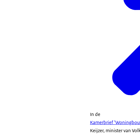
In de
Kamerbrief ‘Woningbou
Keijzer, minister van Vo