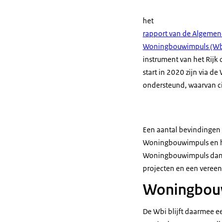
het
rapport van de Algeme
Woningbouwimpuls (Wb
instrument van het Rijk
start in 2020 zijn via 
ondersteund, waarvan ci
Een aantal bevindinge
Woningbouwimpuls en he
Woningbouwimpuls dan 
projecten en een veree
Woningbouw
De Wbi blijft daarmee 