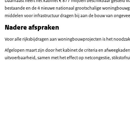
Daarnaast heeft het kabinet € 877 miljoen beschikbaar gesteld 
bestaande en de 4 nieuwe nationaal grootschalige woningbouwgeb
middelen voor infrastructuur dragen bij aan de bouw van ongevee
Nadere afspraken
Voor alle rijksbijdragen aan woningbouwprojecten is het noodzak
Afgelopen maart zijn door het kabinet de criteria en afweegkade
uitvoerbaarheid, samen met het effect op netcongestie, stikstofru