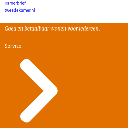
Kamerbrief
tweedekamer.nl
Goed en betaalbaar wonen voor iedereen.
Service