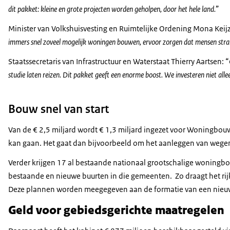
dit pakket: kleine en grote projecten worden geholpen, door het hele land.
Minister van Volkshuisvesting en Ruimtelijke Ordening Mona Keij
immers snel zoveel mogelijk woningen bouwen, ervoor zorgen dat mensen strak
Staatssecretaris van Infrastructuur en Waterstaat Thierry Aartsen:
studie laten reizen. Dit pakket geeft een enorme boost. We investeren niet a
Bouw snel van start
Van de € 2,5 miljard wordt € 1,3 miljard ingezet voor Woningbou
kan gaan. Het gaat dan bijvoorbeeld om het aanleggen van wegen
Verder krijgen 17 al bestaande nationaal grootschalige woningbou
bestaande en nieuwe buurten in die gemeenten. Zo draagt het rij
Deze plannen worden meegegeven aan de formatie van een nieu
Geld voor gebiedsgerichte maatregelen