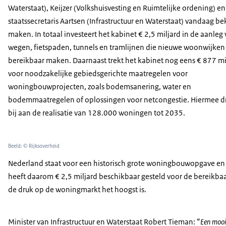
Waterstaat), Keijzer (Volkshuisvesting en Ruimtelijke ordening) en
staatssecretaris Aartsen (Infrastructuur en Waterstaat) vandaag b
maken. In totaal investeert het kabinet € 2,5 miljard in de aanleg
wegen, fietspaden, tunnels en tramlijnen die nieuwe woonwijken
bereikbaar maken. Daarnaast trekt het kabinet nog eens € 877 mi
voor noodzakelijke gebiedsgerichte maatregelen voor
woningbouwprojecten, zoals bodemsanering, water en
bodemmaatregelen of oplossingen voor netcongestie. Hiermee 
bij aan de realisatie van 128.000 woningen tot 2035.
Beeld: © Rijksoverheid
Nederland staat voor een historisch grote woningbouwopgave en w
heeft daarom € 2,5 miljard beschikbaar gesteld voor de bereikbaa
de druk op de woningmarkt het hoogst is.
Minister van Infrastructuur en Waterstaat Robert Tieman:
Een mooie