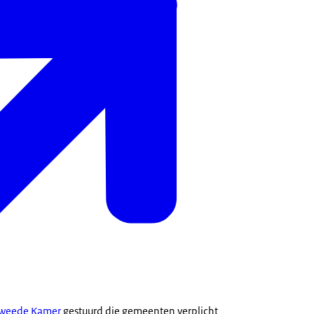
 Tweede Kamer
gestuurd die gemeenten verplicht