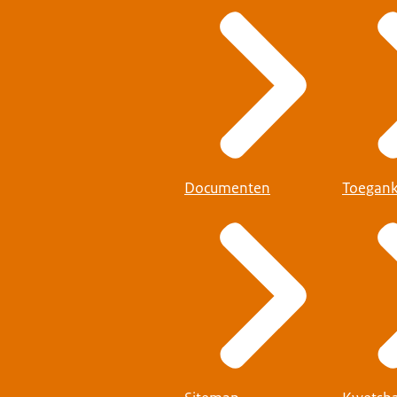
Documenten
Toegank